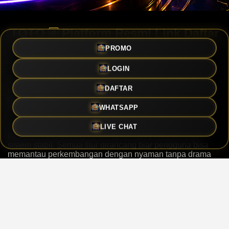
TOTO 🀅 Platform Resmi Link Daftar
Bandar Macau HK SYD Terlengkap
PROMO
Hari Ini
LOGIN
TOTO
jadi alternatif resmi terpercaya 2026 yang banyak
DAFTAR
dicari karena aksesnya ngebut, tampilannya simpel, dan
nggak bikin emosi pas lagi pengen cepat login buat cek
WHATSAPP
data numerik favorit.
Sebagai pusat data numerik terlengkap, TOTO nyediain
LIVE CHAT
keluaran statistik populer dengan hasil transparan dan
sistem stabil. Semua fitur dirancang biar pengguna bisa
memantau perkembangan dengan nyaman tanpa drama
server lelet yang bikin kepala panas.
Link situs
TOTO
juga udah dioptimalkan buat berbagai
perangkat, mulai dari smartphone sampai desktop. Proses
login, pembaruan informasi, sampai penarikan saldo
berjalan mulus tanpa ribet pencet sana-sini kayak platform
abal-abal.