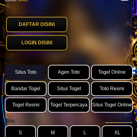
DAFTAR DISINI
LOGIN DISINI
Style
Situs Toto
Agen Toto
Togel Online
Bandar Togel
Situs Togel
Toto Resmi
Togel Resmi
Togel Terpercaya
Situs Togel Online
View Size Chart
Size
S
M
L
XL